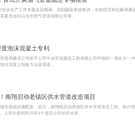
岛市安全生产工作专题会议精神，深刻吸取事故教训，有效防范和化解易燃
革委员会到山东天然气管道有限公司青...
密度泡沫混凝土专利
石油管道局建设公司的子公司中油管道建设工程有限公司申报的一项名为“一
沫混凝土制备方法及用该...
户！南翔启动老镇区供水管道改造项目
城市基础设施配套，近日，南翔镇启动老镇区供水管道改造工程。据介绍
人民街胜利街片区4个老旧小区的供水管...