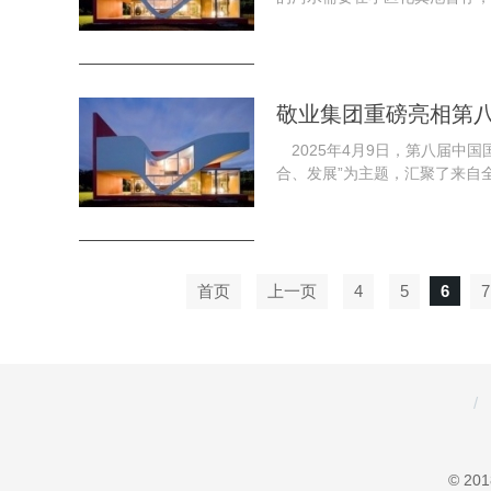
敬业集团重磅亮相第八
2025年4月9日，第八届中国
合、发展”为主题，汇聚了来自全
首页
上一页
4
5
6
7
© 20