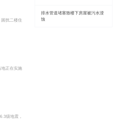
排水管道堵塞致楼下房屋被污水浸
蚀
，困扰二楼住
当地正在实施
.3级地震，