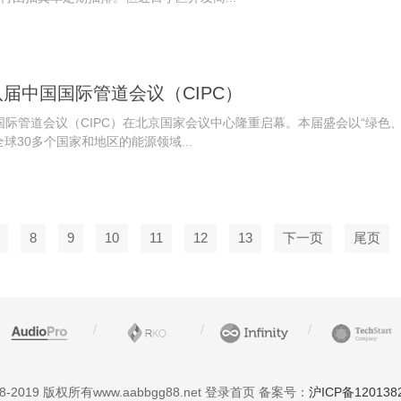
届中国国际管道会议（CIPC）
国际管道会议（CIPC）在北京国家会议中心隆重启幕。本届盛会以“绿色
球30多个国家和地区的能源领域...
8
9
10
11
12
13
下一页
尾页
18-2019 版权所有www.aabbgg88.net 登录首页 备案号：
沪ICP备120138