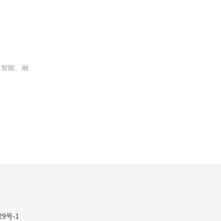
、智能、融
29号-1