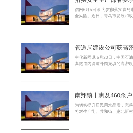
信网6月5日讯 为贯彻落实青
全风险。近日，青岛市发展和改
管道局建设公司获高
中化新网讯 5月20日，中国
离隧道内管道外围充填的高密度泡
南翔镇〡惠及460余
为切实提升居民用水品质，完善
将对生产街、共和街、惠北新村、